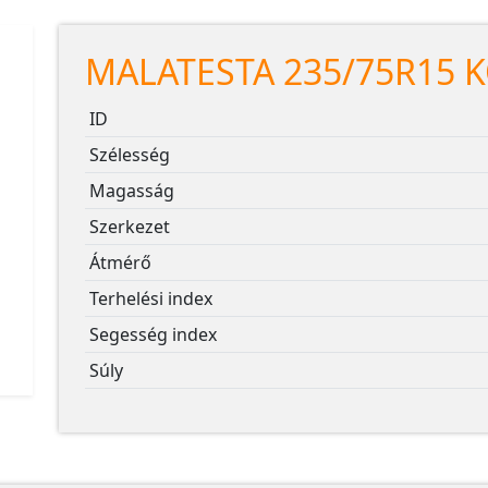
MALATESTA 235/75R15 
ID
Szélesség
Magasság
Szerkezet
Átmérő
Terhelési index
Segesség index
Súly