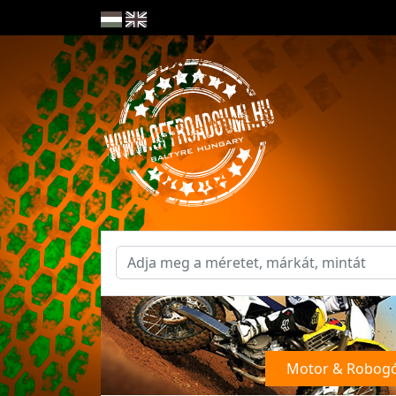
Motor & Robog