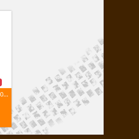
235/75R15 THERMIC 105H