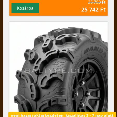
35 753 Ft
Kosárba
25 742 Ft
nem hazai raktárkészleten, kiszállítás 3 - 7 nap alatt