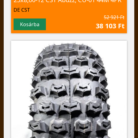
DE CST
52 921 Ft
Kosárba
38 103 Ft