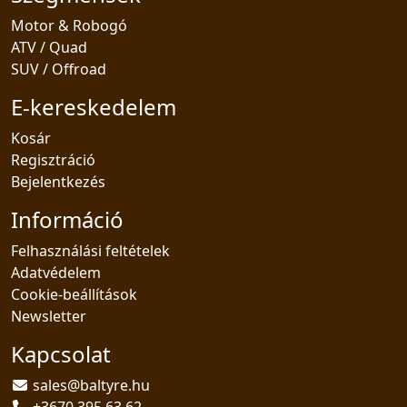
Motor & Robogó
ATV / Quad
SUV / Offroad
E-kereskedelem
Kosár
Regisztráció
Bejelentkezés
Információ
Felhasználási feltételek
Adatvédelem
Cookie-beállítások
Newsletter
Kapcsolat
sales@baltyre.hu
+3670 395 63 62