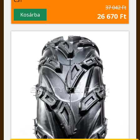
37 042 Ft
Kosárba
26 670 Ft