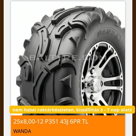
nem hazai raktárkészleten, kiszállítás 3 - 7 nap alatt
25x8,00-12 P351 43J 6PR TL
WANDA