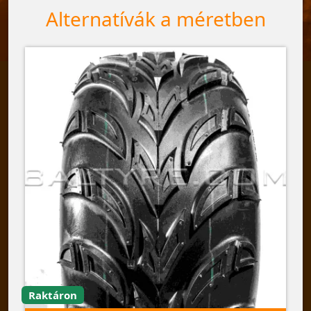
Alternatívák a méretben
Raktáron