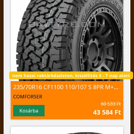
nem hazai raktárkészleten, kiszállítás 3 - 7 nap alatt
235/70R16 CF1100 110/107 S 8PR M+S; 3PMSF
COMFORSER
60 533 Ft
Kosárba
43 584 Ft