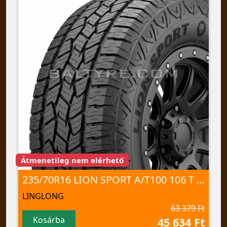
Átmenetileg nem elérhető
235/70R16 LION SPORT A/T100 106 T TL
LINGLONG
63 379 Ft
Kosárba
45 634 Ft