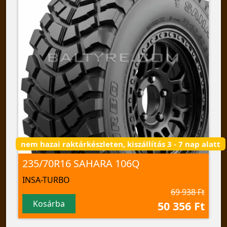
nem hazai raktárkészleten, kiszállítás 3 - 7 nap alatt
235/70R16 SAHARA 106Q
INSA-TURBO
69 938 Ft
Kosárba
50 356 Ft