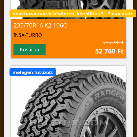
nem hazai raktárkészleten, kiszállítás 3 - 7 nap alatt
235/70R16 K2 106Q
INSA-TURBO
73 278 Ft
Kosárba
52 760 Ft
melegen futózott