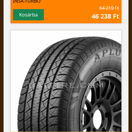
INSA-TURBO
64 219 Ft
Kosárba
46 238 Ft