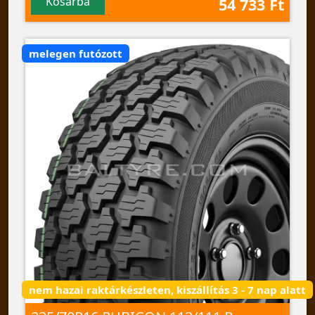
Kosárba
54 733 Ft
melegen futózott
nem hazai raktárkészleten, kiszállítás 3 - 7 nap alatt