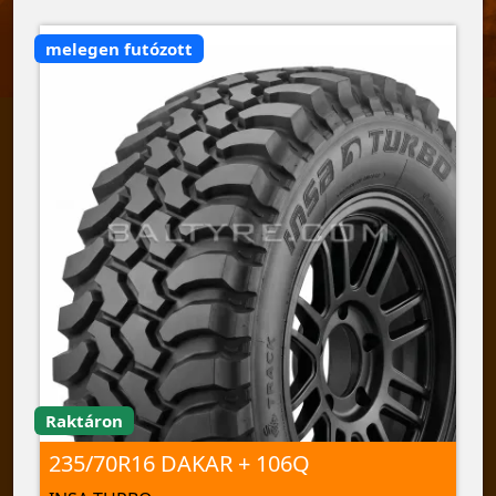
melegen futózott
Raktáron
235/70R16 DAKAR + 106Q