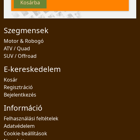
Kosárba
Szegmensek
Motor & Robogó
ATV / Quad
SUV / Offroad
E-kereskedelem
Kosár
Regisztráció
Bejelentkezés
Információ
Felhasználási feltételek
Adatvédelem
Cookie-beállítások