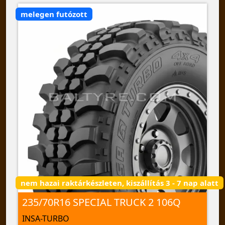
melegen futózott
nem hazai raktárkészleten, kiszállítás 3 - 7 nap alatt
235/70R16 SPECIAL TRUCK 2 106Q
INSA-TURBO