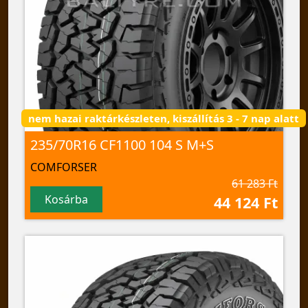
nem hazai raktárkészleten, kiszállítás 3 - 7 nap alatt
235/70R16 CF1100 104 S M+S
COMFORSER
61 283 Ft
Kosárba
44 124 Ft