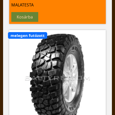
MALATESTA
Kosárba
melegen futózott