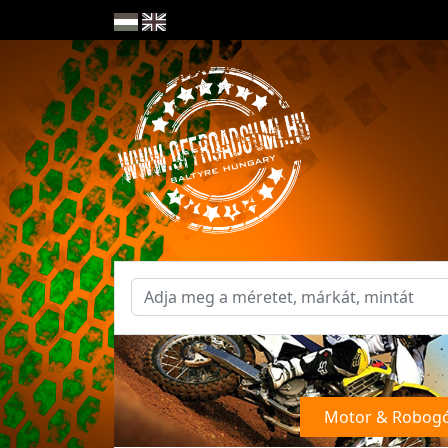
Motor & Robog